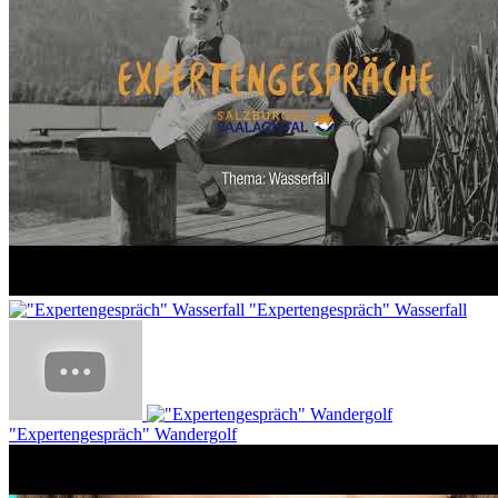
"Expertengespräch" Wasserfall
"Expertengespräch" Wandergolf