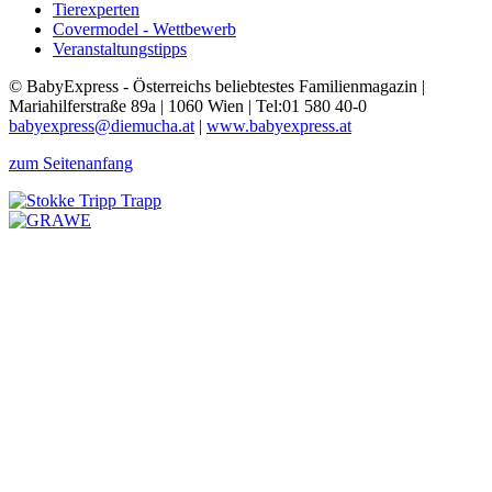
Tierexperten
Covermodel - Wettbewerb
Veranstaltungstipps
© BabyExpress - Österreichs beliebtestes Familienmagazin |
Mariahilferstraße 89a | 1060 Wien | Tel:01 580 40-0
babyexpress@diemucha.at
|
www.babyexpress.at
zum Seitenanfang