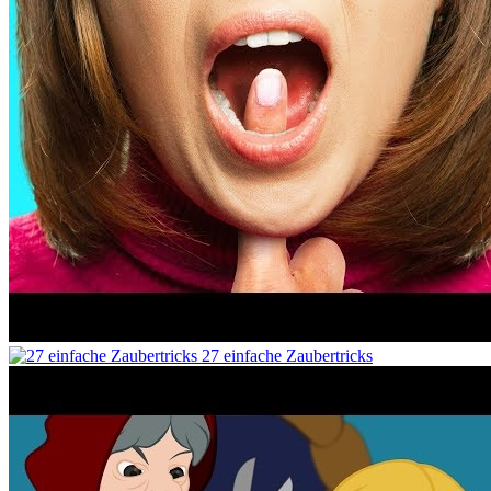
27 einfache Zaubertricks