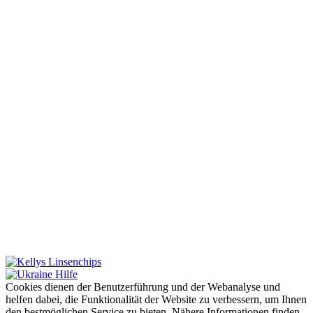
Cookies dienen der Benutzerführung und der Webanalyse und
helfen dabei, die Funktionalität der Website zu verbessern, um Ihnen
den bestmöglichen Service zu bieten. Nähere Informationen finden