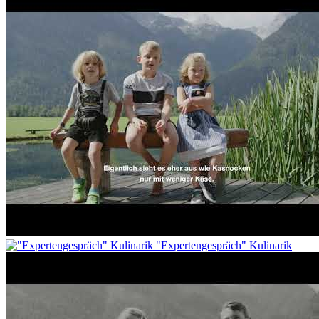
"Expertengespräch" Kulinarik