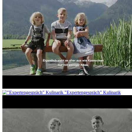
"Expertengespräch" Kulinarik