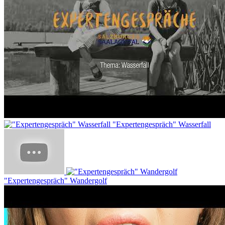
"Expertengespräch" Wasserfall
"Expertengespräch" Wandergolf