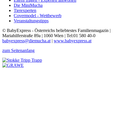
Eltern fragen - Experten antworten
Die MiniMucha
Tierexperten
Covermodel - Wettbewerb
Veranstaltungstipps
© BabyExpress - Österreichs beliebtestes Familienmagazin |
Mariahilferstraße 89a | 1060 Wien | Tel:01 580 40-0
babyexpress@diemucha.at
|
www.babyexpress.at
zum Seitenanfang