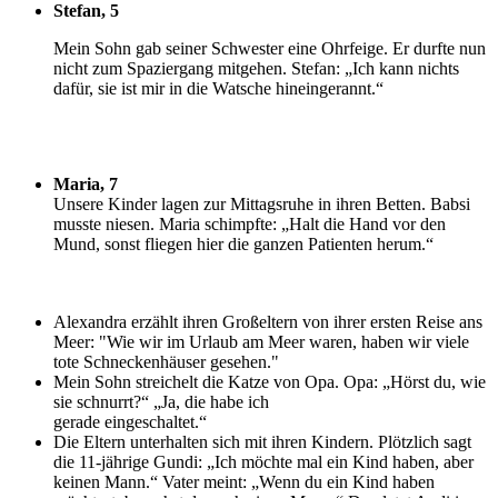
Stefan, 5
M
ein Sohn gab seiner Schwester eine Ohrfeige. Er durfte nun
nicht zum Spaziergang mitgehen. Stefan: „Ich kann nichts
dafür, sie ist mir in die Watsche hineingerannt.“
Maria, 7
U
nsere Kinder lagen zur Mittagsruhe in ihren Betten. Babsi
musste niesen. Maria schimpfte: „Halt die Hand vor den
Mund, sonst fliegen hier die ganzen Patienten herum.“
Alexandra erzählt ihren Großeltern von ihrer ersten Reise ans
Meer: "Wie wir im Urlaub am Meer waren, haben wir viele
tote Schneckenhäuser gesehen."
Mein Sohn streichelt die Katze von Opa. Opa: „Hörst du, wie
sie schnurrt?“ „Ja, die habe ich
gerade eingeschaltet.“
Die Eltern unterhalten sich mit ihren Kindern. Plötzlich sagt
die 11-jährige Gundi: „Ich möchte mal ein Kind haben, aber
keinen Mann.“ Vater meint: „Wenn du ein Kind haben