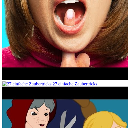
27 einfache Zaubertricks