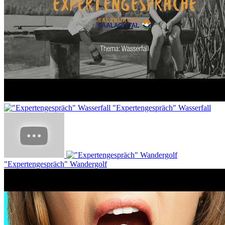
"Expertengespräch" Wasserfall
"Expertengespräch" Wandergolf