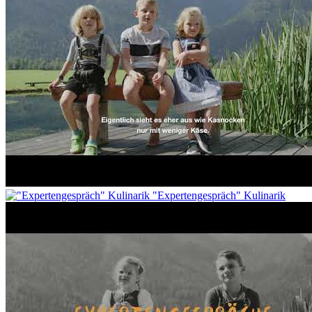
"Expertengespräch" Kulinarik