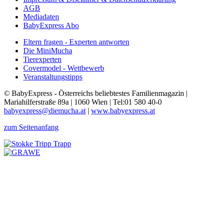
AGB
Mediadaten
BabyExpress Abo
Eltern fragen - Experten antworten
Die MiniMucha
Tierexperten
Covermodel - Wettbewerb
Veranstaltungstipps
© BabyExpress - Österreichs beliebtestes Familienmagazin |
Mariahilferstraße 89a | 1060 Wien | Tel:01 580 40-0
babyexpress@diemucha.at
|
www.babyexpress.at
zum Seitenanfang