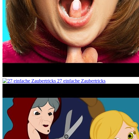
27 einfache Zaubertricks