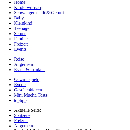
Home
Kinderwunsch
Schwangerschaft & Geburt
Baby
Kleinkind
Teenager
Schule
Familie
Freizeit
Events
Reise
Allgemein
Essen & Trinken
Gewinnspiele
Events
Geschenkideen
Mini Mucha Tests
toptipp
Aktuelle Seite:
Startseite
Freizeit
Allgemein