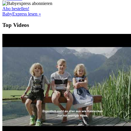
Abo bestellen!
BabyExpress lesen »
Top Videos