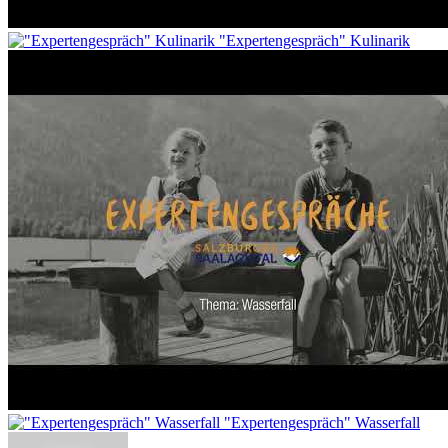
"Expertengespräch" Kulinarik
"Expertengespräch" Wasserfall