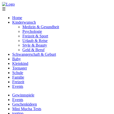
☰
Home
Kinderwunsch
Medizin & Gesundheit
Psychologie
Freizeit & Sport
Urlaub & Reise
Style & Beauty
Geld & Beruf
Schwangerschaft & Geburt
Baby
Kleinkind
Teenager
Schule
Familie
Freizeit
Events
Gewinnspiele
Events
Geschenkideen
Mini Mucha Tests
toptipp