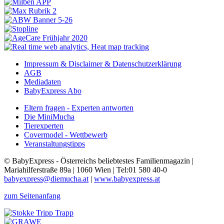
Impressum & Disclaimer & Datenschutzerklärung
AGB
Mediadaten
BabyExpress Abo
Eltern fragen - Experten antworten
Die MiniMucha
Tierexperten
Covermodel - Wettbewerb
Veranstaltungstipps
© BabyExpress - Österreichs beliebtestes Familienmagazin |
Mariahilferstraße 89a | 1060 Wien | Tel:01 580 40-0
babyexpress@diemucha.at
|
www.babyexpress.at
zum Seitenanfang