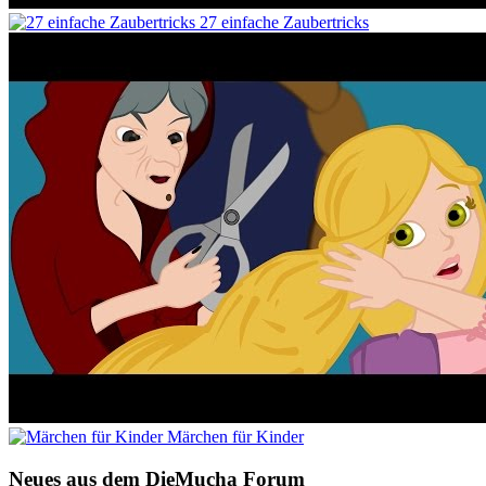
27 einfache Zaubertricks
Märchen für Kinder
Neues aus dem DieMucha Forum