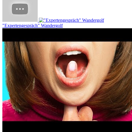
"Expertengespräch" Wandergolf