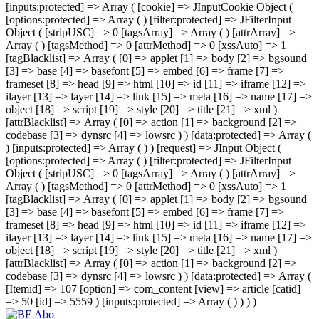
[inputs:protected] => Array ( [cookie] => JInputCookie Object (
[options:protected] => Array ( ) [filter:protected] => JFilterInput
Object ( [stripUSC] => 0 [tagsArray] => Array ( ) [attrArray] =>
Array ( ) [tagsMethod] => 0 [attrMethod] => 0 [xssAuto] => 1
[tagBlacklist] => Array ( [0] => applet [1] => body [2] => bgsound
[3] => base [4] => basefont [5] => embed [6] => frame [7] =>
frameset [8] => head [9] => html [10] => id [11] => iframe [12] =>
ilayer [13] => layer [14] => link [15] => meta [16] => name [17] =>
object [18] => script [19] => style [20] => title [21] => xml )
[attrBlacklist] => Array ( [0] => action [1] => background [2] =>
codebase [3] => dynsrc [4] => lowsrc ) ) [data:protected] => Array (
) [inputs:protected] => Array ( ) ) [request] => JInput Object (
[options:protected] => Array ( ) [filter:protected] => JFilterInput
Object ( [stripUSC] => 0 [tagsArray] => Array ( ) [attrArray] =>
Array ( ) [tagsMethod] => 0 [attrMethod] => 0 [xssAuto] => 1
[tagBlacklist] => Array ( [0] => applet [1] => body [2] => bgsound
[3] => base [4] => basefont [5] => embed [6] => frame [7] =>
frameset [8] => head [9] => html [10] => id [11] => iframe [12] =>
ilayer [13] => layer [14] => link [15] => meta [16] => name [17] =>
object [18] => script [19] => style [20] => title [21] => xml )
[attrBlacklist] => Array ( [0] => action [1] => background [2] =>
codebase [3] => dynsrc [4] => lowsrc ) ) [data:protected] => Array (
[Itemid] => 107 [option] => com_content [view] => article [catid]
=> 50 [id] => 5559 ) [inputs:protected] => Array ( ) ) ) )