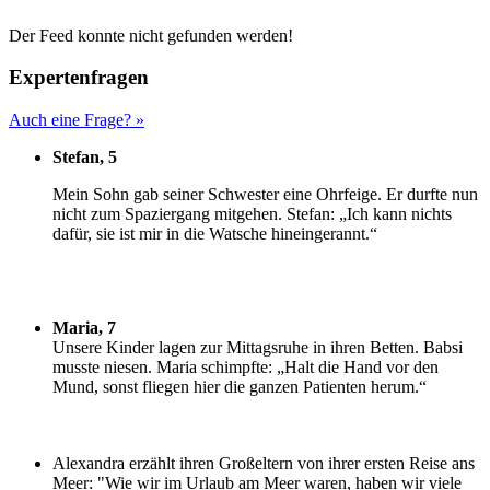
Der Feed konnte nicht gefunden werden!
Expertenfragen
Auch eine Frage? »
Stefan, 5
M
ein Sohn gab seiner Schwester eine Ohrfeige. Er durfte nun
nicht zum Spaziergang mitgehen. Stefan: „Ich kann nichts
dafür, sie ist mir in die Watsche hineingerannt.“
Maria, 7
U
nsere Kinder lagen zur Mittagsruhe in ihren Betten. Babsi
musste niesen. Maria schimpfte: „Halt die Hand vor den
Mund, sonst fliegen hier die ganzen Patienten herum.“
Alexandra erzählt ihren Großeltern von ihrer ersten Reise ans
Meer: "Wie wir im Urlaub am Meer waren, haben wir viele