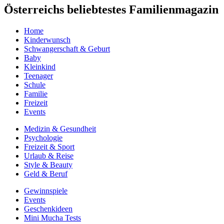
Österreichs beliebtestes Familienmagazin
Home
Kinderwunsch
Schwangerschaft & Geburt
Baby
Kleinkind
Teenager
Schule
Familie
Freizeit
Events
Medizin & Gesundheit
Psychologie
Freizeit & Sport
Urlaub & Reise
Style & Beauty
Geld & Beruf
Gewinnspiele
Events
Geschenkideen
Mini Mucha Tests