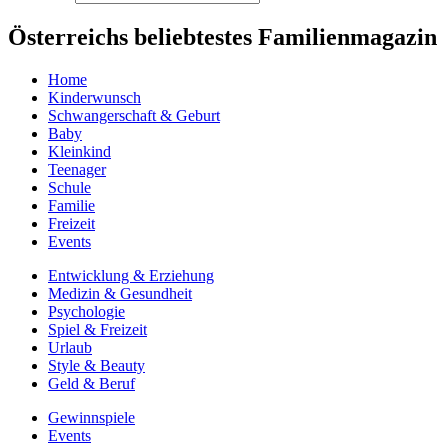
Österreichs beliebtestes Familienmagazin
Home
Kinderwunsch
Schwangerschaft & Geburt
Baby
Kleinkind
Teenager
Schule
Familie
Freizeit
Events
Entwicklung & Erziehung
Medizin & Gesundheit
Psychologie
Spiel & Freizeit
Urlaub
Style & Beauty
Geld & Beruf
Gewinnspiele
Events