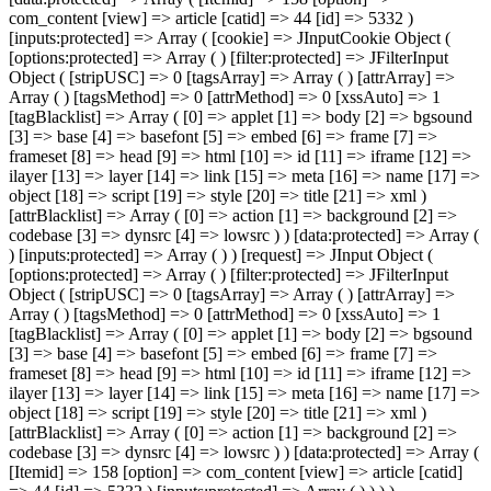
com_content [view] => article [catid] => 44 [id] => 5332 )
[inputs:protected] => Array ( [cookie] => JInputCookie Object (
[options:protected] => Array ( ) [filter:protected] => JFilterInput
Object ( [stripUSC] => 0 [tagsArray] => Array ( ) [attrArray] =>
Array ( ) [tagsMethod] => 0 [attrMethod] => 0 [xssAuto] => 1
[tagBlacklist] => Array ( [0] => applet [1] => body [2] => bgsound
[3] => base [4] => basefont [5] => embed [6] => frame [7] =>
frameset [8] => head [9] => html [10] => id [11] => iframe [12] =>
ilayer [13] => layer [14] => link [15] => meta [16] => name [17] =>
object [18] => script [19] => style [20] => title [21] => xml )
[attrBlacklist] => Array ( [0] => action [1] => background [2] =>
codebase [3] => dynsrc [4] => lowsrc ) ) [data:protected] => Array (
) [inputs:protected] => Array ( ) ) [request] => JInput Object (
[options:protected] => Array ( ) [filter:protected] => JFilterInput
Object ( [stripUSC] => 0 [tagsArray] => Array ( ) [attrArray] =>
Array ( ) [tagsMethod] => 0 [attrMethod] => 0 [xssAuto] => 1
[tagBlacklist] => Array ( [0] => applet [1] => body [2] => bgsound
[3] => base [4] => basefont [5] => embed [6] => frame [7] =>
frameset [8] => head [9] => html [10] => id [11] => iframe [12] =>
ilayer [13] => layer [14] => link [15] => meta [16] => name [17] =>
object [18] => script [19] => style [20] => title [21] => xml )
[attrBlacklist] => Array ( [0] => action [1] => background [2] =>
codebase [3] => dynsrc [4] => lowsrc ) ) [data:protected] => Array (
[Itemid] => 158 [option] => com_content [view] => article [catid]