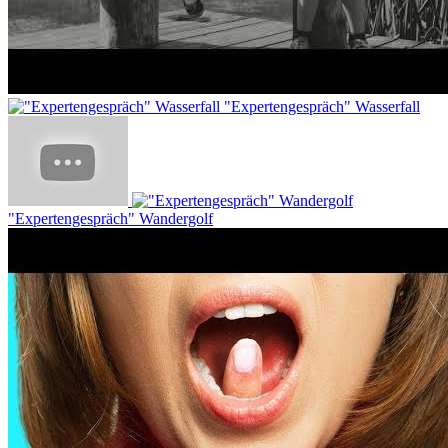
"Expertengespräch" Wasserfall
"Expertengespräch" Wandergolf