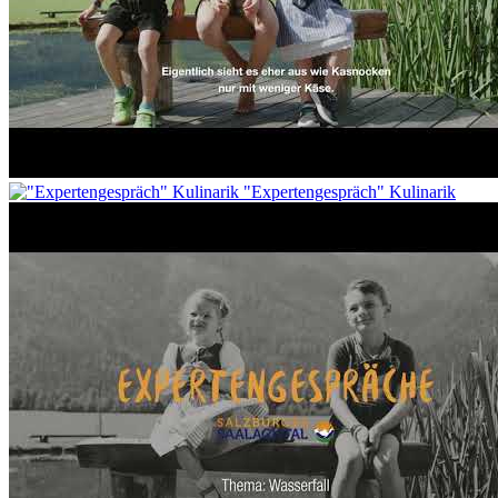
"Expertengespräch" Kulinarik