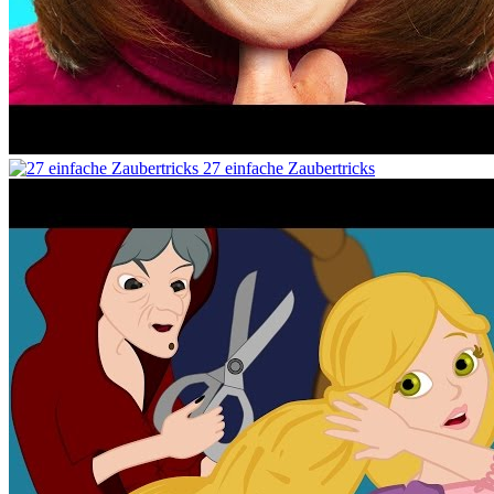
27 einfache Zaubertricks