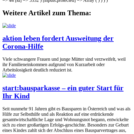
=> 44 [id] => 5332 ) [inputs:protected] => Array ( ) ) ) )
Weitere Artikel zum Thema:
aktion leben fordert Ausweitung der
Corona-Hilfe
Viele schwangere Frauen und junge Mütter sind verzweifelt, weil
ihr Familieneinkommen aufgrund von Kurzarbeit oder
Arbeitslosigkeit deutlich reduziert ist.
start:bausparkasse – ein guter Start für
Ihr Kind
Seit nunmehr 91 Jahren gibt es Bausparen in Österreich und was als
Hilfe zur Selbsthilfe und als Reaktion auf eine erdrückende
gesamtwirtschaftliche Lage und Wohnungsnot begann, entwickelte
sich zu einer großartigen Erfolgs-geschichte. Besonders zur Geburt
eines Kindes zahlt sich der Abschluss eines Bausparvertrages aus,