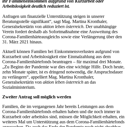
ihr Familieneinkommen aufgrund von Kurzarbeit oder
Arbeitslosigkeit deutlich reduziert ist.
Anfragen um finanzielle Unterstützung steigen in unserer
Beratungsstelle signifikant“, sagt Mag. Martina Kronthaler,
Generalsekretärin von
aktion leben österreich
. Der unabhängige
Verein fordert deshalb als Sofortmaßnahme eine Ausweitung des
Corona-Familienhärteausgleichs sowie eine Verlängerung über den
31. März 2021 hinaus.
Aktuell können Familien bei Einkommensverlusten aufgrund von
Kurzarbeit und Arbeitslosigkeit eine Einmalzahlung aus dem
Corona-Familienhärtefonds beantragen – für maximal drei Monate.
„Zu Beginn der Pandemie war dies eine wichtige Hilfe. Doch heute,
zehn Monate später, ist es dringend notwendig, die Anspruchsdauer
zu verlängern“, appelliert Mag. Martina Kronthaler,
Generalsekretärin von
aktion leben österreich
an das
Sozialministerium.
Zweiter Antrag soll möglich werden
Familien, die im vergangenen Jahr bereits Leistungen aus dem
Corona-Familienhärtefonds erhalten haben und die noch immer in
Kurzarbeit oder arbeitslos sind, müssen die Möglichkeit erhalten, ein
weiteres Mal um Unterstützung aus dem Corona-Familienhärtefonds
anzusuchen. Da auch das Ende der Pandemie noch nicht absehbar