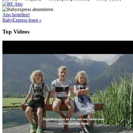
Abo bestellen!
BabyExpress lesen »
Top Videos