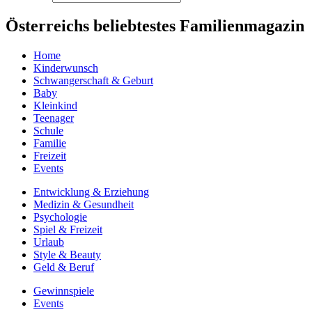
Österreichs beliebtestes Familienmagazin
Home
Kinderwunsch
Schwangerschaft & Geburt
Baby
Kleinkind
Teenager
Schule
Familie
Freizeit
Events
Entwicklung & Erziehung
Medizin & Gesundheit
Psychologie
Spiel & Freizeit
Urlaub
Style & Beauty
Geld & Beruf
Gewinnspiele
Events