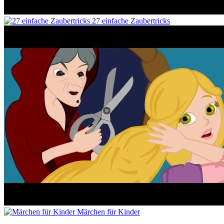
27 einfache Zaubertricks
Märchen für Kinder