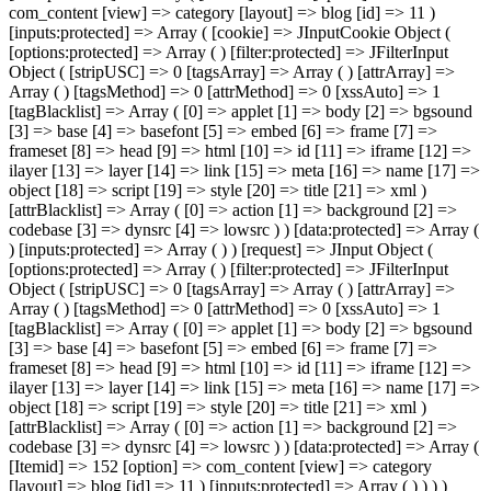
com_content [view] => category [layout] => blog [id] => 11 )
[inputs:protected] => Array ( [cookie] => JInputCookie Object (
[options:protected] => Array ( ) [filter:protected] => JFilterInput
Object ( [stripUSC] => 0 [tagsArray] => Array ( ) [attrArray] =>
Array ( ) [tagsMethod] => 0 [attrMethod] => 0 [xssAuto] => 1
[tagBlacklist] => Array ( [0] => applet [1] => body [2] => bgsound
[3] => base [4] => basefont [5] => embed [6] => frame [7] =>
frameset [8] => head [9] => html [10] => id [11] => iframe [12] =>
ilayer [13] => layer [14] => link [15] => meta [16] => name [17] =>
object [18] => script [19] => style [20] => title [21] => xml )
[attrBlacklist] => Array ( [0] => action [1] => background [2] =>
codebase [3] => dynsrc [4] => lowsrc ) ) [data:protected] => Array (
) [inputs:protected] => Array ( ) ) [request] => JInput Object (
[options:protected] => Array ( ) [filter:protected] => JFilterInput
Object ( [stripUSC] => 0 [tagsArray] => Array ( ) [attrArray] =>
Array ( ) [tagsMethod] => 0 [attrMethod] => 0 [xssAuto] => 1
[tagBlacklist] => Array ( [0] => applet [1] => body [2] => bgsound
[3] => base [4] => basefont [5] => embed [6] => frame [7] =>
frameset [8] => head [9] => html [10] => id [11] => iframe [12] =>
ilayer [13] => layer [14] => link [15] => meta [16] => name [17] =>
object [18] => script [19] => style [20] => title [21] => xml )
[attrBlacklist] => Array ( [0] => action [1] => background [2] =>
codebase [3] => dynsrc [4] => lowsrc ) ) [data:protected] => Array (
[Itemid] => 152 [option] => com_content [view] => category
[layout] => blog [id] => 11 ) [inputs:protected] => Array ( ) ) ) )