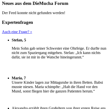
Neues aus dem DieMucha Forum
Der Feed konnte nicht gefunden werden!
Expertenfragen
Auch eine Frage? »
Stefan, 5
M
ein Sohn gab seiner Schwester eine Ohrfeige. Er durfte nun
nicht zum Spaziergang mitgehen. Stefan: „Ich kann nichts
dafür, sie ist mir in die Watsche hineingerannt.“
Maria, 7
U
nsere Kinder lagen zur Mittagsruhe in ihren Betten. Babsi
musste niesen. Maria schimpfte: „Halt die Hand vor den
Mund, sonst fliegen hier die ganzen Patienten herum.“
Alexandra erzählt ihren Großeltern von ihrer ersten Reise ans