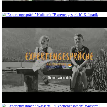
"Expertengespräch" Kulinarik
"Expertengespräch" Wasserfall