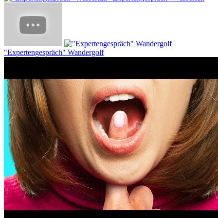
"Expertengespräch" Wandergolf