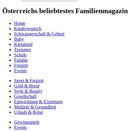
Österreichs beliebtestes Familienmagazin
Home
Kinderwunsch
Schwangerschaft & Geburt
Baby
Kleinkind
Teenager
Schule
Familie
Freizeit
Events
Sport & Freizeit
Geld & Beruf
Style & Beauty
Gesellschaft
Entwicklung & Erziehung
Medizin & Gesundheit
Urlaub & Reise
Gewinnspiele
Events