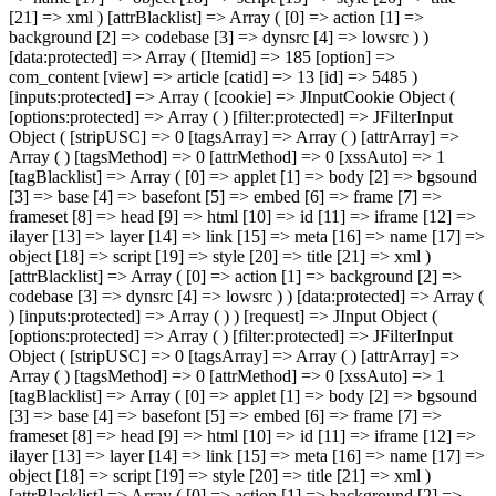
[21] => xml ) [attrBlacklist] => Array ( [0] => action [1] =>
background [2] => codebase [3] => dynsrc [4] => lowsrc ) )
[data:protected] => Array ( [Itemid] => 185 [option] =>
com_content [view] => article [catid] => 13 [id] => 5485 )
[inputs:protected] => Array ( [cookie] => JInputCookie Object (
[options:protected] => Array ( ) [filter:protected] => JFilterInput
Object ( [stripUSC] => 0 [tagsArray] => Array ( ) [attrArray] =>
Array ( ) [tagsMethod] => 0 [attrMethod] => 0 [xssAuto] => 1
[tagBlacklist] => Array ( [0] => applet [1] => body [2] => bgsound
[3] => base [4] => basefont [5] => embed [6] => frame [7] =>
frameset [8] => head [9] => html [10] => id [11] => iframe [12] =>
ilayer [13] => layer [14] => link [15] => meta [16] => name [17] =>
object [18] => script [19] => style [20] => title [21] => xml )
[attrBlacklist] => Array ( [0] => action [1] => background [2] =>
codebase [3] => dynsrc [4] => lowsrc ) ) [data:protected] => Array (
) [inputs:protected] => Array ( ) ) [request] => JInput Object (
[options:protected] => Array ( ) [filter:protected] => JFilterInput
Object ( [stripUSC] => 0 [tagsArray] => Array ( ) [attrArray] =>
Array ( ) [tagsMethod] => 0 [attrMethod] => 0 [xssAuto] => 1
[tagBlacklist] => Array ( [0] => applet [1] => body [2] => bgsound
[3] => base [4] => basefont [5] => embed [6] => frame [7] =>
frameset [8] => head [9] => html [10] => id [11] => iframe [12] =>
ilayer [13] => layer [14] => link [15] => meta [16] => name [17] =>
object [18] => script [19] => style [20] => title [21] => xml )
[attrBlacklist] => Array ( [0] => action [1] => background [2] =>