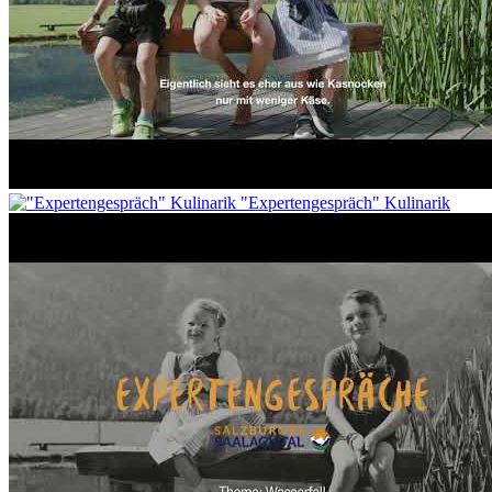
"Expertengespräch" Kulinarik