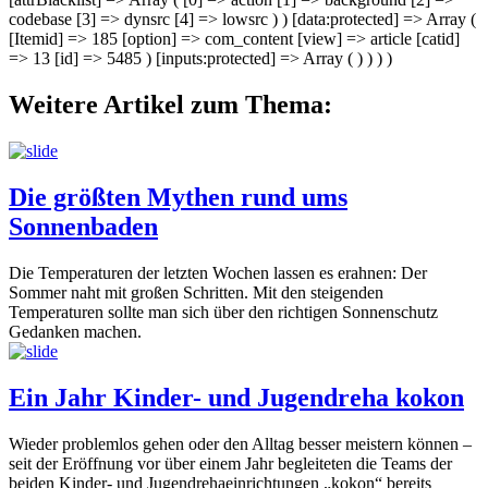
codebase [3] => dynsrc [4] => lowsrc ) ) [data:protected] => Array (
[Itemid] => 185 [option] => com_content [view] => article [catid]
=> 13 [id] => 5485 ) [inputs:protected] => Array ( ) ) ) )
Weitere Artikel zum Thema:
Die größten Mythen rund ums
Sonnenbaden
Die Temperaturen der letzten Wochen lassen es erahnen: Der
Sommer naht mit großen Schritten. Mit den steigenden
Temperaturen sollte man sich über den richtigen Sonnenschutz
Gedanken machen.
Ein Jahr Kinder- und Jugendreha kokon
Wieder problemlos gehen oder den Alltag besser meistern können –
seit der Eröffnung vor über einem Jahr begleiteten die Teams der
beiden Kinder- und Jugendrehaeinrichtungen „kokon“ bereits