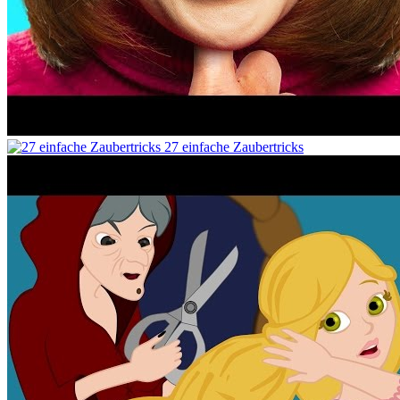
27 einfache Zaubertricks