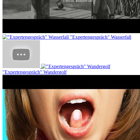
"Expertengespräch" Wasserfall
"Expertengespräch" Wandergolf