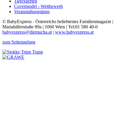
Tierexperten
Covermodel - Wettbewerb
Veranstaltungstipps
© BabyExpress - Österreichs beliebtestes Familienmagazin |
Mariahilferstraße 89a | 1060 Wien | Tel:01 580 40-0
babyexpress@diemucha.at
|
www.babyexpress.at
zum Seitenanfang