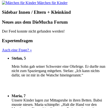
Märchen für Kinder
Sidebar Innen / Eltern + Kleinkind
Neues aus dem DieMucha Forum
Der Feed konnte nicht gefunden werden!
Expertenfragen
Auch eine Frage? »
Stefan, 5
M
ein Sohn gab seiner Schwester eine Ohrfeige. Er durfte nun
nicht zum Spaziergang mitgehen. Stefan: „Ich kann nichts
dafür, sie ist mir in die Watsche hineingerannt.“
Maria, 7
U
nsere Kinder lagen zur Mittagsruhe in ihren Betten. Babsi
musste niesen. Maria schimpfte: „Halt die Hand vor den