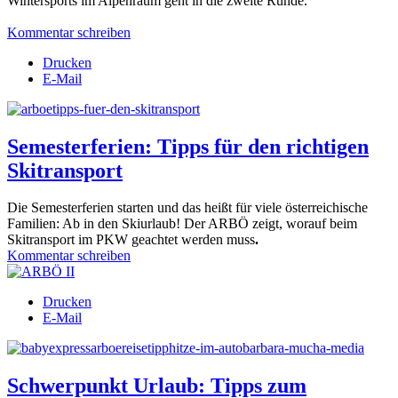
Wintersports im Alpenraum geht in die zweite Runde.
Kommentar schreiben
Drucken
E-Mail
Semesterferien: Tipps für den richtigen
Skitransport
Die Semesterferien starten und das heißt für viele österreichische
Familien: Ab in den Skiurlaub! Der ARBÖ zeigt, worauf beim
Skitransport im PKW geachtet werden muss
.
Kommentar schreiben
Drucken
E-Mail
Schwerpunkt Urlaub: Tipps zum