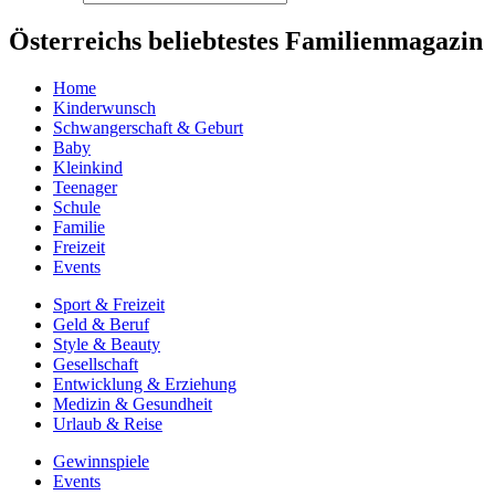
Österreichs beliebtestes Familienmagazin
Home
Kinderwunsch
Schwangerschaft & Geburt
Baby
Kleinkind
Teenager
Schule
Familie
Freizeit
Events
Sport & Freizeit
Geld & Beruf
Style & Beauty
Gesellschaft
Entwicklung & Erziehung
Medizin & Gesundheit
Urlaub & Reise
Gewinnspiele
Events