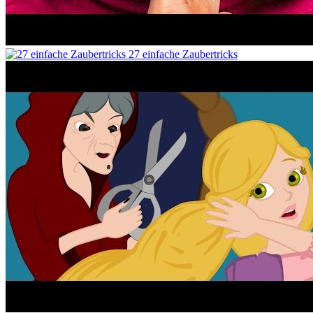
27 einfache Zaubertricks