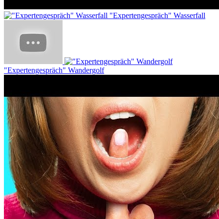
"Expertengespräch" Wasserfall
"Expertengespräch" Wandergolf