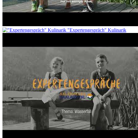
"Expertengespräch" Kulinarik