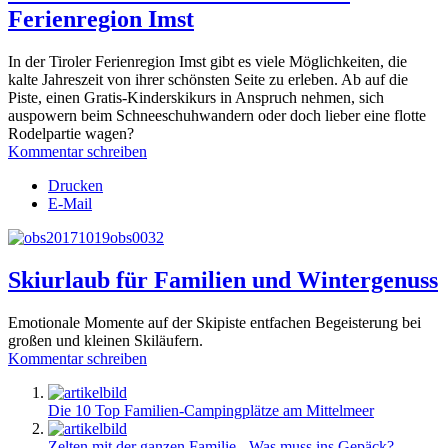
Ferienregion Imst
In der Tiroler Ferienregion Imst gibt es viele Möglichkeiten, die
kalte Jahreszeit von ihrer schönsten Seite zu erleben. Ab auf die
Piste, einen Gratis-Kinderskikurs in Anspruch nehmen, sich
auspowern beim Schneeschuhwandern oder doch lieber eine flotte
Rodelpartie wagen?
Kommentar schreiben
Drucken
E-Mail
Skiurlaub für Familien und Wintergenuss
Emotionale Momente auf der Skipiste entfachen Begeisterung bei
großen und kleinen Skiläufern.
Kommentar schreiben
Die 10 Top Familien-Campingplätze am Mittelmeer
Zelten mit der ganzen Familie - Was muss ins Gepäck?