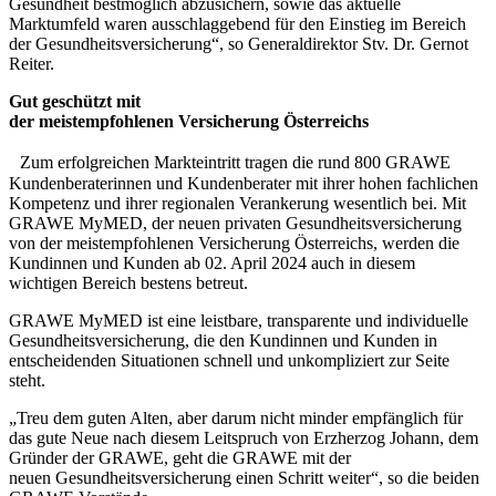
Gesundheit bestmöglich abzusichern, sowie das aktuelle
Marktumfeld waren ausschlaggebend für den Einstieg im Bereich
der Gesundheitsversicherung“, so Generaldirektor Stv. Dr. Gernot
Reiter.
Gut geschützt mit
der meistempfohlenen Versicherung Österreichs
Zum erfolgreichen Markteintritt tragen die rund 800 GRAWE
Kundenberaterinnen und Kundenberater mit ihrer hohen fachlichen
Kompetenz und ihrer regionalen Verankerung wesentlich bei. Mit
GRAWE MyMED, der neuen privaten Gesundheitsversicherung
von der meistempfohlenen Versicherung Österreichs, werden die
Kundinnen und Kunden ab 02. April 2024 auch in diesem
wichtigen Bereich bestens betreut.
GRAWE MyMED ist eine leistbare, transparente und individuelle
Gesundheitsversicherung, die den Kundinnen und Kunden in
entscheidenden Situationen schnell und unkompliziert zur Seite
steht.
„Treu dem guten Alten, aber darum nicht minder empfänglich für
das gute Neue nach diesem Leitspruch von Erzherzog Johann, dem
Gründer der GRAWE, geht die GRAWE mit der
neuen Gesundheitsversicherung einen Schritt weiter“, so die beiden