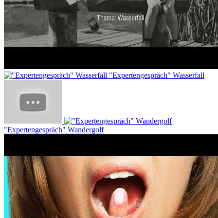
"Expertengespräch" Wasserfall
"Expertengespräch" Wandergolf