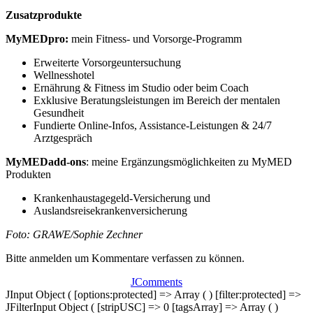
Zusatzprodukte
MyMEDpro:
mein Fitness- und Vorsorge-Programm
Erweiterte Vorsorgeuntersuchung
Wellnesshotel
Ernährung & Fitness im Studio oder beim Coach
Exklusive Beratungsleistungen im Bereich der mentalen
Gesundheit
Fundierte Online-Infos, Assistance-Leistungen & 24/7
Arztgespräch
MyMEDadd-ons
: meine Ergänzungsmöglichkeiten zu MyMED
Produkten
Krankenhaustagegeld-Versicherung und
Auslandsreisekrankenversicherung
Foto: GRAWE/Sophie Zechner
Bitte anmelden um Kommentare verfassen zu können.
JComments
JInput Object ( [options:protected] => Array ( ) [filter:protected] =>
JFilterInput Object ( [stripUSC] => 0 [tagsArray] => Array ( )