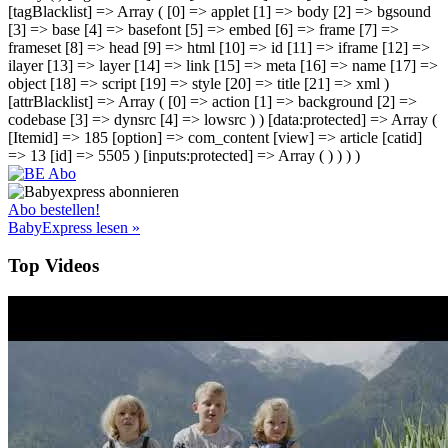
[tagBlacklist] => Array ( [0] => applet [1] => body [2] => bgsound
[3] => base [4] => basefont [5] => embed [6] => frame [7] =>
frameset [8] => head [9] => html [10] => id [11] => iframe [12] =>
ilayer [13] => layer [14] => link [15] => meta [16] => name [17] =>
object [18] => script [19] => style [20] => title [21] => xml )
[attrBlacklist] => Array ( [0] => action [1] => background [2] =>
codebase [3] => dynsrc [4] => lowsrc ) ) [data:protected] => Array (
[Itemid] => 185 [option] => com_content [view] => article [catid]
=> 13 [id] => 5505 ) [inputs:protected] => Array ( ) ) ) )
Abo bestellen!
BabyExpress lesen »
Top Videos