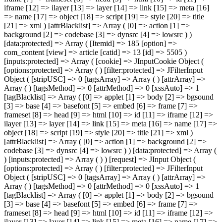
iframe [12] => ilayer [13] => layer [14] => link [15] => meta [16]
=> name [17] => object [18] => script [19] => style [20] => title
[21] => xml ) [attrBlacklist] => Array ( [0] => action [1] =>
background [2] => codebase [3] => dynsrc [4] => lowsrc ) )
[data:protected] => Array ( [Itemid] => 185 [option] =>
com_content [view] => article [catid] => 13 [id] => 5505 )
[inputs:protected] => Array ( [cookie] => JInputCookie Object (
[options:protected] => Array ( ) [filter:protected] => JFilterInput
Object ( [stripUSC] => 0 [tagsArray] => Array ( ) [attrArray] =>
Array ( ) [tagsMethod] => 0 [attrMethod] => 0 [xssAuto] => 1
[tagBlacklist] => Array ( [0] => applet [1] => body [2] => bgsound
[3] => base [4] => basefont [5] => embed [6] => frame [7] =>
frameset [8] => head [9] => html [10] => id [11] => iframe [12] =>
ilayer [13] => layer [14] => link [15] => meta [16] => name [17] =>
object [18] => script [19] => style [20] => title [21] => xml )
[attrBlacklist] => Array ( [0] => action [1] => background [2] =>
codebase [3] => dynsrc [4] => lowsrc ) ) [data:protected] => Array (
) [inputs:protected] => Array ( ) ) [request] => JInput Object (
[options:protected] => Array ( ) [filter:protected] => JFilterInput
Object ( [stripUSC] => 0 [tagsArray] => Array ( ) [attrArray] =>
Array ( ) [tagsMethod] => 0 [attrMethod] => 0 [xssAuto] => 1
[tagBlacklist] => Array ( [0] => applet [1] => body [2] => bgsound
[3] => base [4] => basefont [5] => embed [6] => frame [7] =>
frameset [8] => head [9] => html [10] => id [11] => iframe [12] =>
ilayer [13] => layer [14] => link [15] => meta [16] => name [17] =>