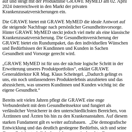
auf und steigt mit der Produktlinie GRAWE MyMED am 02. April
2024 österreichweit in den Markt der privaten
Krankenzusatzversicherungen ein.
Die GRAWE bietet mit GRAWE MyMED die ideale Antwort auf
die steigende Nachfrage nach persönlicher Gesundheitsvorsorge.
Hinter GRAWE MyMED steckt jedoch viel mehr als eine klassische
Krankenzusatzversicherung. Die Gesundheitsversicherung der
GRAWE bietet ein Rundumpaket, das den individuellen Wünschen
und Bedürfnissen der Kundinnen und Kunden in Sachen
Gesundheit und Vorsorge gerecht wird.
„GRAWE MyMED ist für uns der nächste logische Schritt in der
Erweiterung unseres Produktportfolios“, erklärt GRAWE
Generaldirektor KR Mag. Klaus Scheitegel. „Dadurch gelingt es
uns, ein noch umfassenderes Produkterlebnis anzubieten und das
abzusichern, was unseren Kundinnen und Kunden wichtig ist: die
eigene Gesundheit.“
Bereits seit vielen Jahren pflegt die GRAWE eine enge
Verbundenheit mit dem Gesundheitssektor und fungiert als
verlässlicher Versicherer in den unterschiedlichsten Bereichen, von
Ärztinnen und Ärzten bis hin zu den Krankenanstalten. Auf diesem
starken Fundament gilt es weiter aufzubauen. „Die demografische
Entwicklung und das deutlich gestiegene Bedürfnis, sich und seine