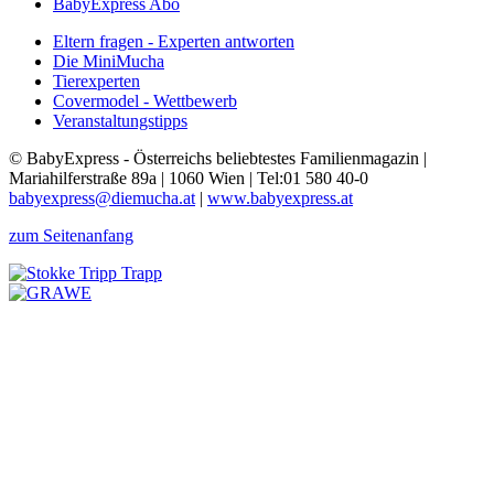
BabyExpress Abo
Eltern fragen - Experten antworten
Die MiniMucha
Tierexperten
Covermodel - Wettbewerb
Veranstaltungstipps
© BabyExpress - Österreichs beliebtestes Familienmagazin |
Mariahilferstraße 89a | 1060 Wien | Tel:01 580 40-0
babyexpress@diemucha.at
|
www.babyexpress.at
zum Seitenanfang