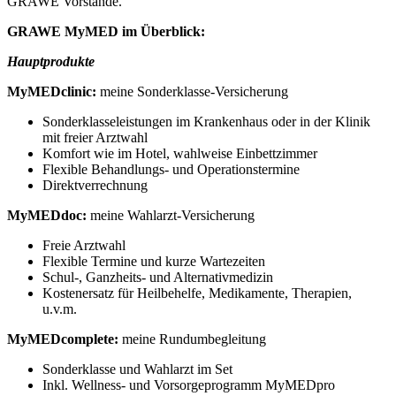
GRAWE Vorstände.
GRAWE MyMED im Überblick:
Hauptprodukte
MyMEDclinic:
meine Sonderklasse-Versicherung
Sonderklasseleistungen im Krankenhaus oder in der Klinik
mit freier Arztwahl
Komfort wie im Hotel, wahlweise Einbettzimmer
Flexible Behandlungs- und Operationstermine
Direktverrechnung
MyMEDdoc:
meine Wahlarzt-Versicherung
Freie Arztwahl
Flexible Termine und kurze Wartezeiten
Schul-, Ganzheits- und Alternativmedizin
Kostenersatz für Heilbehelfe, Medikamente, Therapien,
u.v.m.
MyMEDcomplete:
meine Rundumbegleitung
Sonderklasse und Wahlarzt im Set
Inkl. Wellness- und Vorsorgeprogramm MyMEDpro