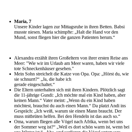
Maria, 7
U
nsere Kinder lagen zur Mittagsruhe in ihren Betten. Babsi
musste niesen. Maria schimpfte: „Halt die Hand vor den
Mund, sonst fliegen hier die ganzen Patienten herum.“
Alexandra erzählt ihren Großeltern von ihrer ersten Reise ans
Meer: "Wie wir im Urlaub am Meer waren, haben wir viele
tote Schneckenhäuser gesehen."
Mein Sohn streichelt die Katze von Opa. Opa: „Hörst du, wie
sie schnurrt?“ „Ja, die habe ich
gerade eingeschaltet.“
Die Eltern unterhalten sich mit ihren Kindern. Plötzlich sagt
die 11-jährige Gundi: „Ich möchte mal ein Kind haben, aber
keinen Mann.“ Vater meint: „Wenn du ein Kind haben
möchtest, brauchst du auch einen Mann.“ Da platzt Andi ins
Gespräch: „Ich weiß, warum sie einen Mann braucht. Der
muss mitbrüten helfen. Bei den Hendeln ist das auch so.“
Oma, warum fliegen alle Vögel nach Afrika, wenn bei uns
der Sommer weg ist?“ „Weil es dort schön warm ist, wenn bei