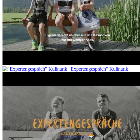
"Expertengespräch" Kulinarik