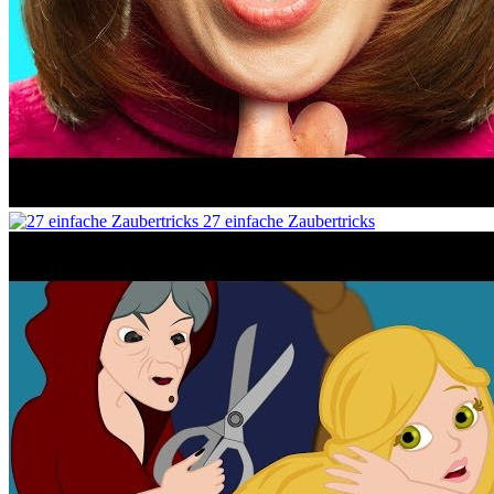
27 einfache Zaubertricks