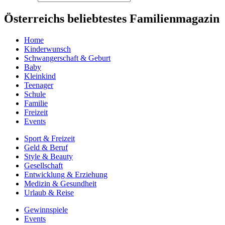
Österreichs beliebtestes Familienmagazin
Home
Kinderwunsch
Schwangerschaft & Geburt
Baby
Kleinkind
Teenager
Schule
Familie
Freizeit
Events
Sport & Freizeit
Geld & Beruf
Style & Beauty
Gesellschaft
Entwicklung & Erziehung
Medizin & Gesundheit
Urlaub & Reise
Gewinnspiele
Events