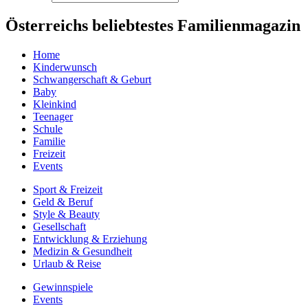
Österreichs beliebtestes Familienmagazin
Home
Kinderwunsch
Schwangerschaft & Geburt
Baby
Kleinkind
Teenager
Schule
Familie
Freizeit
Events
Sport & Freizeit
Geld & Beruf
Style & Beauty
Gesellschaft
Entwicklung & Erziehung
Medizin & Gesundheit
Urlaub & Reise
Gewinnspiele
Events