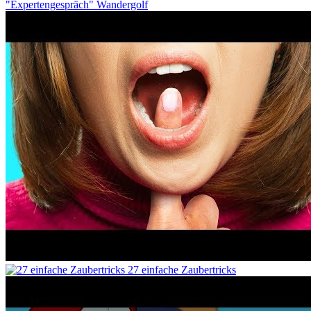
"Expertengespräch" Wandergolf
27 einfache Zaubertricks