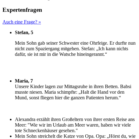
Expertenfragen
Auch eine Frage? »
Stefan, 5
M
ein Sohn gab seiner Schwester eine Ohrfeige. Er durfte nun
nicht zum Spaziergang mitgehen. Stefan: „Ich kann nichts
dafür, sie ist mir in die Watsche hineingerannt.“
Maria, 7
U
nsere Kinder lagen zur Mittagsruhe in ihren Betten. Babsi
musste niesen. Maria schimpfte: „Halt die Hand vor den
Mund, sonst fliegen hier die ganzen Patienten herum.“
Alexandra erzählt ihren Großeltern von ihrer ersten Reise ans
Meer: "Wie wir im Urlaub am Meer waren, haben wir viele
tote Schneckenhäuser gesehen."
Mein Sohn streichelt die Katze von Opa. Opa: „Hörst du, wie