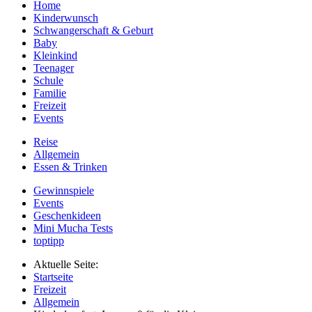
Home
Kinderwunsch
Schwangerschaft & Geburt
Baby
Kleinkind
Teenager
Schule
Familie
Freizeit
Events
Reise
Allgemein
Essen & Trinken
Gewinnspiele
Events
Geschenkideen
Mini Mucha Tests
toptipp
Aktuelle Seite:
Startseite
Freizeit
Allgemein