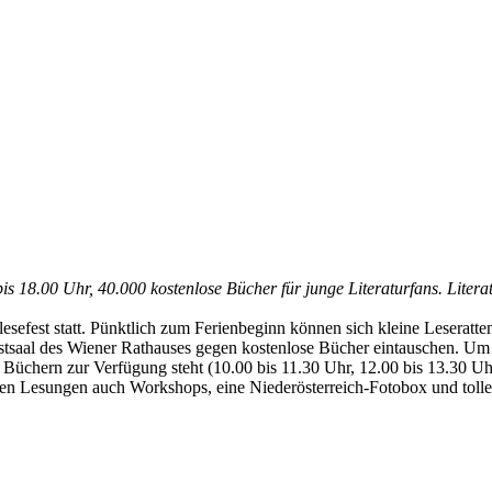
is 18.00 Uhr, 40.000 kostenlose Bücher für junge Literaturfans. Litera
esefest statt. Pünktlich zum Ferienbeginn können sich kleine Leseratt
tsaal des Wiener Rathauses gegen kostenlose Bücher eintauschen. Um d
l an Büchern zur Verfügung steht (10.00 bis 11.30 Uhr, 12.00 bis 13.30 
n Lesungen auch Workshops, eine Niederösterreich-Fotobox und tolle 