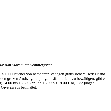
tur zum Start in die Sommerferien.
en 40.000 Bücher von namhaften Verlagen gratis sichern. Jedes Kind
en großen Andrang der jungen Literaturfans zu bewältigen, gibt es
Uhr, 14.00 bis 15.30 Uhr und 16.00 bis 18.00 Uhr). Die jungen
Give-aways beinhaltet.