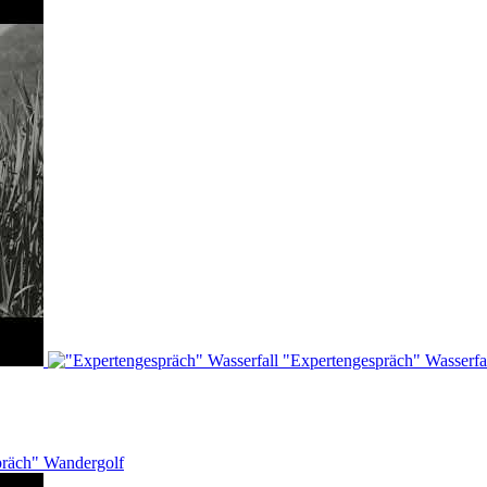
"Expertengespräch" Wasserfa
präch" Wandergolf