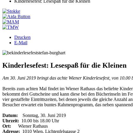
Kinderlesefest: Lesespaß für die Kleinen
Drucken
E-Mail
Kinderlesefest: Lesespaß für die Kleinen
Am 30. Juni 2019 bringt das achte Wiener Kinderlesefest, von 10.00 b
Bereits zum achten Mal findet im Wiener Rathaus das beliebte Kinderl
bekommt drei Gutscheine und kann diese bei den Bücherinseln im Fes
vier gestaffelte Eintrittszeiten, bei denen jeweils die gleiche Anzah
Besucher erwartet ein buntes Rahmenprogramm, das neben spannende
Datum:
Sonntag, 30. Juni 2019
Uhrzeit:
10.00 bis 18.00 Uhr
Ort:
Wiener Rathaus
Adresse:
1010 Wien, Lichtenfelsgasse 2