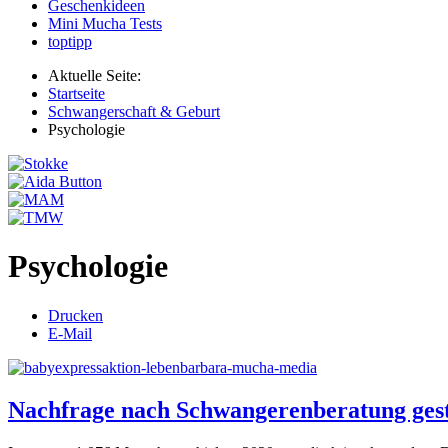
Geschenkideen
Mini Mucha Tests
toptipp
Aktuelle Seite:
Startseite
Schwangerschaft & Geburt
Psychologie
Psychologie
Drucken
E-Mail
Nachfrage nach Schwangerenberatung ges