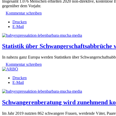
Insgesamt 1.076 Menschen erhielten 2020 non-direktive, kostenlose 
gegenüber dem Vorjahr.
Kommentar schreiben
Drucken
E-Mail
Statistik über Schwangerschaftsabbrüche w
In nahezu ganz Europa werden Statistiken über Schwangerschaftsabbr
Kommentar schreiben
Drucken
E-Mail
Schwangerenberatung wird zunehmend k
Im Jahr 2019 nutzten 862 schwangere Frauen, werdende Väter, Paare