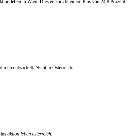
tion leben in Wien. Dies entspricht einem Plus von 24,8 Prozent
hmen entwickelt. Nicht in Österreich.
eins
aktion leben österreich
.