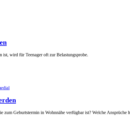
den
 ist, wird für Teenager oft zur Belastungsprobe.
werden
n, die zum Geburtstermin in Wohnnähe verfügbar ist? Welche Ansprüc