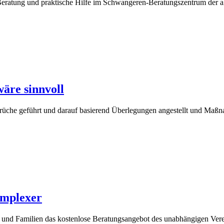
Beratung und praktische Hilfe im Schwangeren-Beratungszentrum der ak
äre sinnvoll
üche geführt und darauf basierend Überlegungen angestellt und Maßna
omplexer
 und Familien das kostenlose Beratungsangebot des unabhängigen Ver