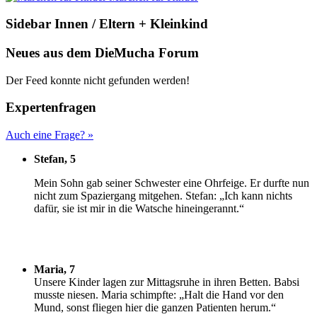
Sidebar Innen / Eltern + Kleinkind
Neues aus dem DieMucha Forum
Der Feed konnte nicht gefunden werden!
Expertenfragen
Auch eine Frage? »
Stefan, 5
M
ein Sohn gab seiner Schwester eine Ohrfeige. Er durfte nun
nicht zum Spaziergang mitgehen. Stefan: „Ich kann nichts
dafür, sie ist mir in die Watsche hineingerannt.“
Maria, 7
U
nsere Kinder lagen zur Mittagsruhe in ihren Betten. Babsi
musste niesen. Maria schimpfte: „Halt die Hand vor den
Mund, sonst fliegen hier die ganzen Patienten herum.“