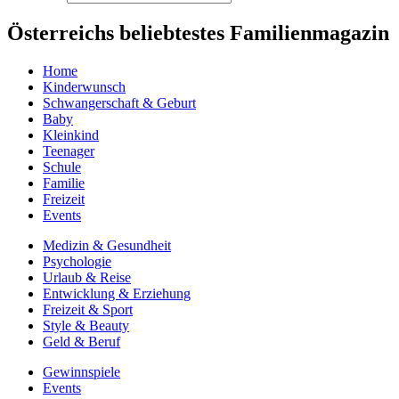
Österreichs beliebtestes Familienmagazin
Home
Kinderwunsch
Schwangerschaft & Geburt
Baby
Kleinkind
Teenager
Schule
Familie
Freizeit
Events
Medizin & Gesundheit
Psychologie
Urlaub & Reise
Entwicklung & Erziehung
Freizeit & Sport
Style & Beauty
Geld & Beruf
Gewinnspiele
Events