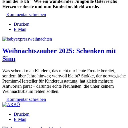
Emil der Elch – Wie ein wandernder Jungbulle Österreichs
Herzen eroberte und nun Kinderbuchheld wurde.
Kommentar schreiben
Drucken
E-Mail
Weihnachtszauber 2025: Schenken mit
Sinn
Was schenkt man Kindern, das nicht nur heute Freude bereitet,
sondern über Jahre hinweg wertvoll bleibt? Stokke, der norwegische
Premium-Hersteller für Kinderausstattung, hat gleich mehrere
Antworten parat – darunter echte Neuheiten, die unter keinem
Weihnachtsbaum fehlen sollten.
Kommentar schreiben
Drucken
E-Mail