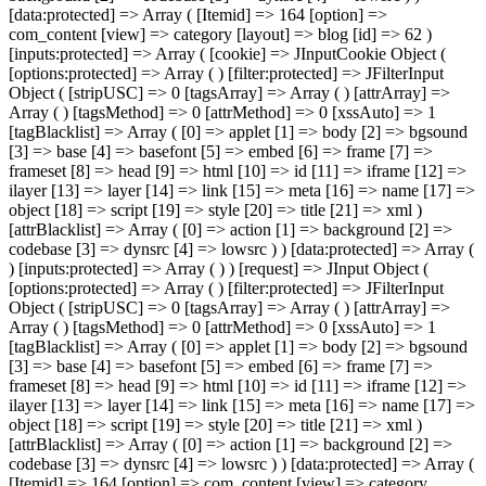
[data:protected] => Array ( [Itemid] => 164 [option] =>
com_content [view] => category [layout] => blog [id] => 62 )
[inputs:protected] => Array ( [cookie] => JInputCookie Object (
[options:protected] => Array ( ) [filter:protected] => JFilterInput
Object ( [stripUSC] => 0 [tagsArray] => Array ( ) [attrArray] =>
Array ( ) [tagsMethod] => 0 [attrMethod] => 0 [xssAuto] => 1
[tagBlacklist] => Array ( [0] => applet [1] => body [2] => bgsound
[3] => base [4] => basefont [5] => embed [6] => frame [7] =>
frameset [8] => head [9] => html [10] => id [11] => iframe [12] =>
ilayer [13] => layer [14] => link [15] => meta [16] => name [17] =>
object [18] => script [19] => style [20] => title [21] => xml )
[attrBlacklist] => Array ( [0] => action [1] => background [2] =>
codebase [3] => dynsrc [4] => lowsrc ) ) [data:protected] => Array (
) [inputs:protected] => Array ( ) ) [request] => JInput Object (
[options:protected] => Array ( ) [filter:protected] => JFilterInput
Object ( [stripUSC] => 0 [tagsArray] => Array ( ) [attrArray] =>
Array ( ) [tagsMethod] => 0 [attrMethod] => 0 [xssAuto] => 1
[tagBlacklist] => Array ( [0] => applet [1] => body [2] => bgsound
[3] => base [4] => basefont [5] => embed [6] => frame [7] =>
frameset [8] => head [9] => html [10] => id [11] => iframe [12] =>
ilayer [13] => layer [14] => link [15] => meta [16] => name [17] =>
object [18] => script [19] => style [20] => title [21] => xml )
[attrBlacklist] => Array ( [0] => action [1] => background [2] =>
codebase [3] => dynsrc [4] => lowsrc ) ) [data:protected] => Array (
[Itemid] => 164 [option] => com_content [view] => category