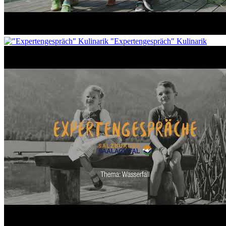
"Expertengespräch" Kulinarik