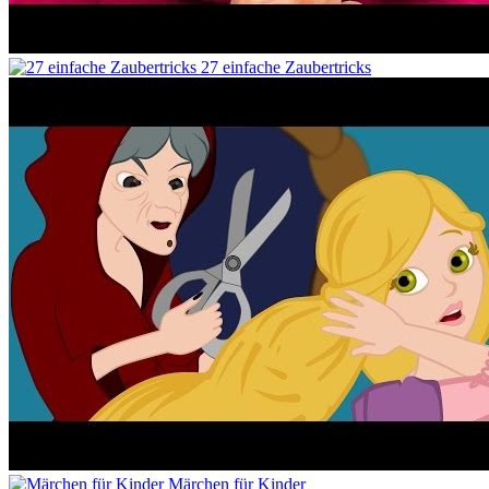
27 einfache Zaubertricks
Märchen für Kinder