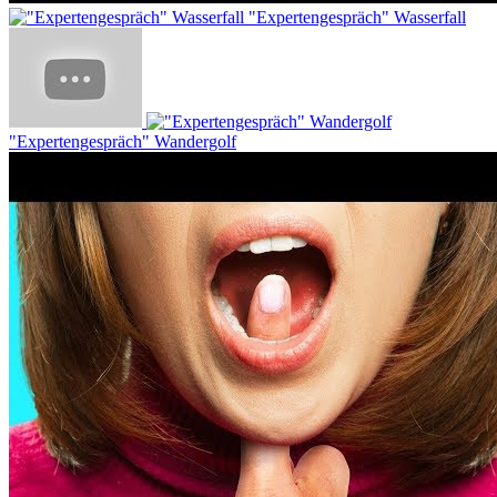
"Expertengespräch" Wasserfall
"Expertengespräch" Wandergolf