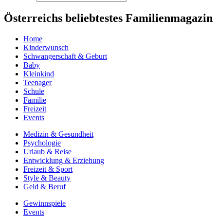
Österreichs beliebtestes Familienmagazin
Home
Kinderwunsch
Schwangerschaft & Geburt
Baby
Kleinkind
Teenager
Schule
Familie
Freizeit
Events
Medizin & Gesundheit
Psychologie
Urlaub & Reise
Entwicklung & Erziehung
Freizeit & Sport
Style & Beauty
Geld & Beruf
Gewinnspiele
Events