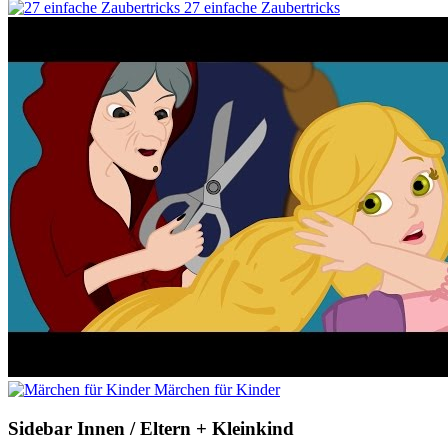
27 einfache Zaubertricks
Märchen für Kinder
Sidebar Innen / Eltern + Kleinkind