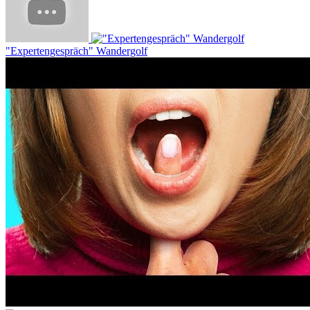
"Expertengespräch" Wandergolf