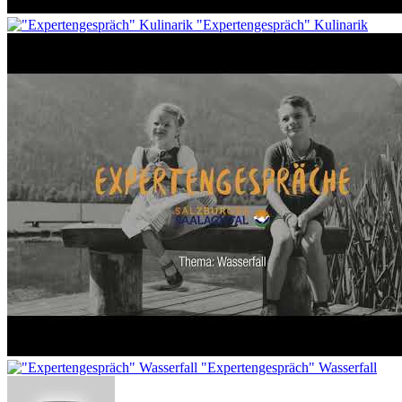
"Expertengespräch" Kulinarik
"Expertengespräch" Wasserfall