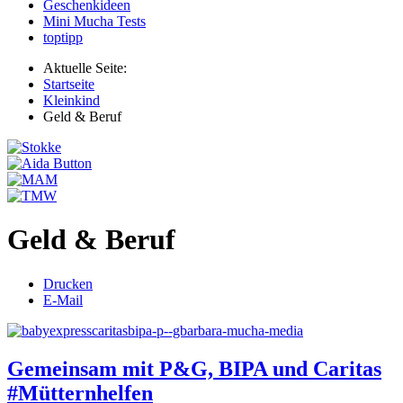
Geschenkideen
Mini Mucha Tests
toptipp
Aktuelle Seite:
Startseite
Kleinkind
Geld & Beruf
Geld & Beruf
Drucken
E-Mail
Gemeinsam mit P&G, BIPA und Caritas
#Mütternhelfen