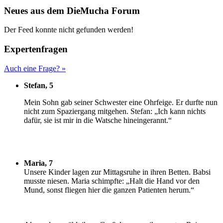
Neues aus dem DieMucha Forum
Der Feed konnte nicht gefunden werden!
Expertenfragen
Auch eine Frage? »
Stefan, 5
M
ein Sohn gab seiner Schwester eine Ohrfeige. Er durfte nun
nicht zum Spaziergang mitgehen. Stefan: „Ich kann nichts
dafür, sie ist mir in die Watsche hineingerannt.“
Maria, 7
U
nsere Kinder lagen zur Mittagsruhe in ihren Betten. Babsi
musste niesen. Maria schimpfte: „Halt die Hand vor den
Mund, sonst fliegen hier die ganzen Patienten herum.“