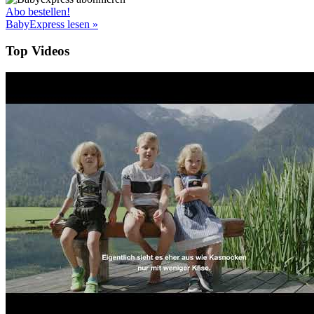
Abo bestellen!
BabyExpress lesen »
Top Videos