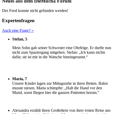
Neues aus dem DieMucha Forum
Der Feed konnte nicht gefunden werden!
Expertenfragen
Auch eine Frage? »
Stefan, 5
M
ein Sohn gab seiner Schwester eine Ohrfeige. Er durfte nun
nicht zum Spaziergang mitgehen. Stefan: „Ich kann nichts
dafür, sie ist mir in die Watsche hineingerannt.“
Maria, 7
U
nsere Kinder lagen zur Mittagsruhe in ihren Betten. Babsi
musste niesen. Maria schimpfte: „Halt die Hand vor den
Mund, sonst fliegen hier die ganzen Patienten herum.“
Alexandra erzählt ihren Großeltern von ihrer ersten Reise ans