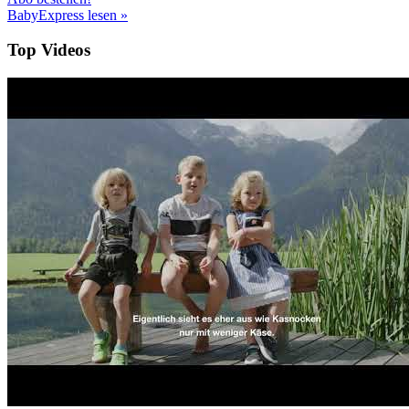
BabyExpress lesen »
Top Videos