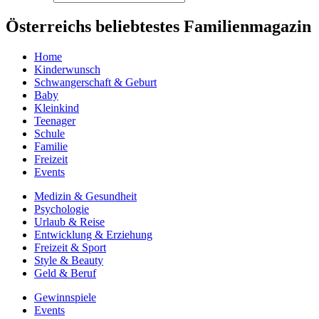
Österreichs beliebtestes Familienmagazin
Home
Kinderwunsch
Schwangerschaft & Geburt
Baby
Kleinkind
Teenager
Schule
Familie
Freizeit
Events
Medizin & Gesundheit
Psychologie
Urlaub & Reise
Entwicklung & Erziehung
Freizeit & Sport
Style & Beauty
Geld & Beruf
Gewinnspiele
Events