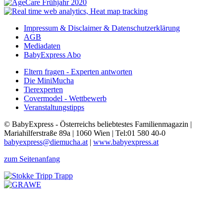
Impressum & Disclaimer & Datenschutzerklärung
AGB
Mediadaten
BabyExpress Abo
Eltern fragen - Experten antworten
Die MiniMucha
Tierexperten
Covermodel - Wettbewerb
Veranstaltungstipps
© BabyExpress - Österreichs beliebtestes Familienmagazin |
Mariahilferstraße 89a | 1060 Wien | Tel:01 580 40-0
babyexpress@diemucha.at
|
www.babyexpress.at
zum Seitenanfang