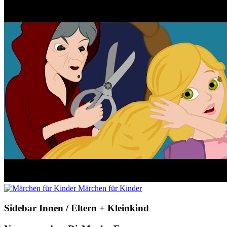
Märchen für Kinder
Sidebar Innen / Eltern + Kleinkind