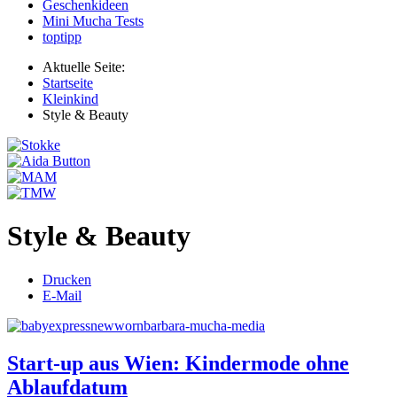
Geschenkideen
Mini Mucha Tests
toptipp
Aktuelle Seite:
Startseite
Kleinkind
Style & Beauty
Style & Beauty
Drucken
E-Mail
Start-up aus Wien: Kindermode ohne
Ablaufdatum