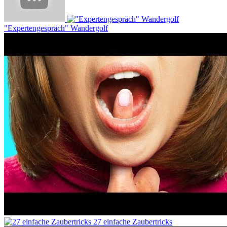
"Expertengespräch" Wandergolf
27 einfache Zaubertricks