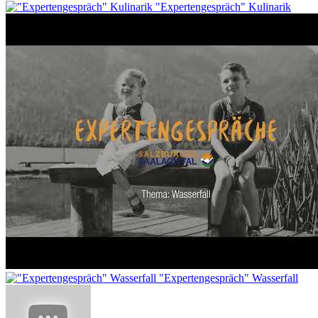
"Expertengespräch" Kulinarik
"Expertengespräch" Wasserfall