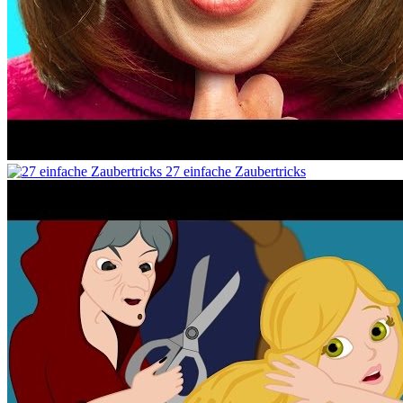
27 einfache Zaubertricks