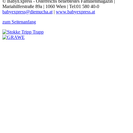
© BabyExpress - Österreichs beliebtestes Familienmagazin |
Mariahilferstraße 89a | 1060 Wien | Tel:01 580 40-0
babyexpress@diemucha.at
|
www.babyexpress.at
zum Seitenanfang