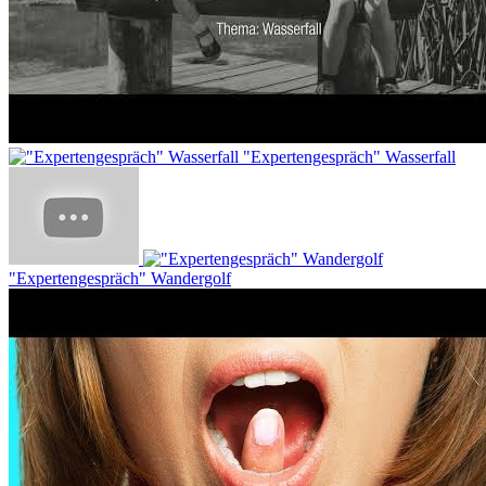
"Expertengespräch" Wasserfall
"Expertengespräch" Wandergolf