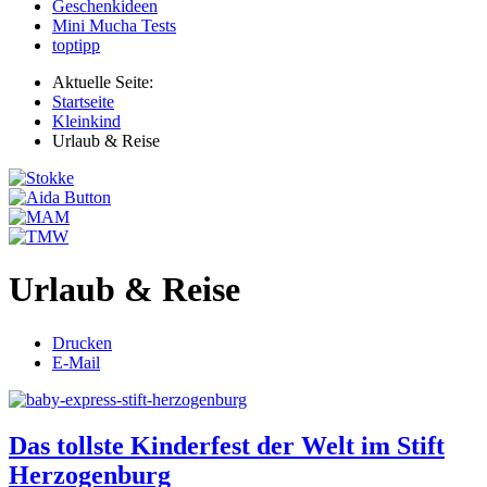
Geschenkideen
Mini Mucha Tests
toptipp
Aktuelle Seite:
Startseite
Kleinkind
Urlaub & Reise
Urlaub & Reise
Drucken
E-Mail
Das tollste Kinderfest der Welt im Stift
Herzogenburg