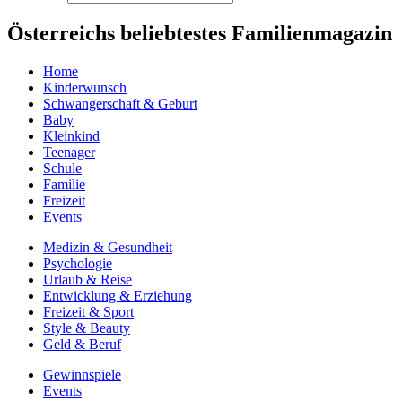
Österreichs beliebtestes Familienmagazin
Home
Kinderwunsch
Schwangerschaft & Geburt
Baby
Kleinkind
Teenager
Schule
Familie
Freizeit
Events
Medizin & Gesundheit
Psychologie
Urlaub & Reise
Entwicklung & Erziehung
Freizeit & Sport
Style & Beauty
Geld & Beruf
Gewinnspiele
Events