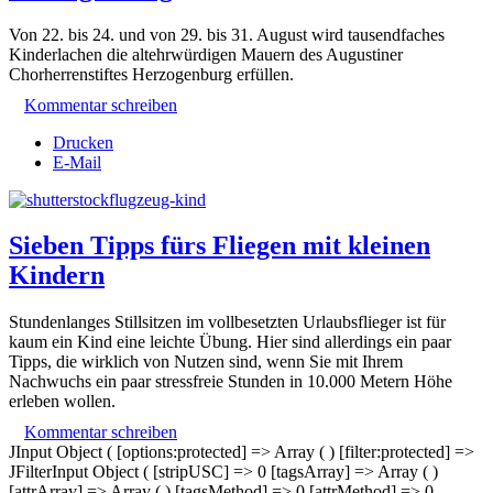
Von 22. bis 24. und von 29. bis 31. August wird tausendfaches
Kinderlachen die altehrwürdigen Mauern des Augustiner
Chorherrenstiftes Herzogenburg erfüllen.
Kommentar schreiben
Drucken
E-Mail
Sieben Tipps fürs Fliegen mit kleinen
Kindern
Stundenlanges Stillsitzen im vollbesetzten Urlaubsflieger ist für
kaum ein Kind eine leichte Übung. Hier sind allerdings ein paar
Tipps, die wirklich von Nutzen sind, wenn Sie mit Ihrem
Nachwuchs ein paar stressfreie Stunden in 10.000 Metern Höhe
erleben wollen.
Kommentar schreiben
JInput Object ( [options:protected] => Array ( ) [filter:protected] =>
JFilterInput Object ( [stripUSC] => 0 [tagsArray] => Array ( )
[attrArray] => Array ( ) [tagsMethod] => 0 [attrMethod] => 0