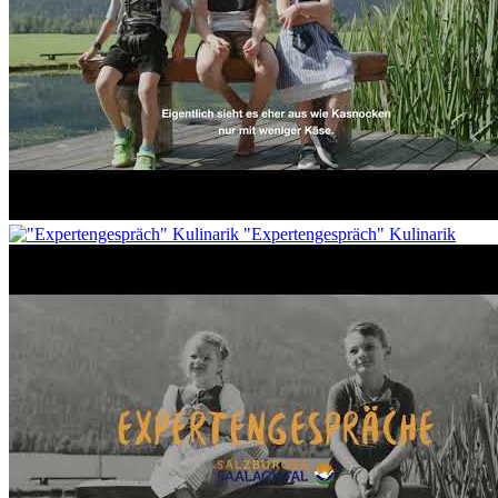
"Expertengespräch" Kulinarik